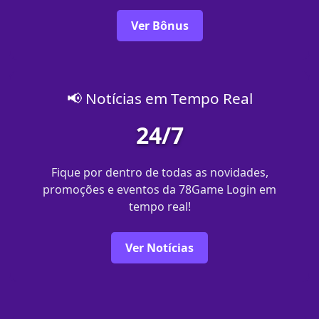
Ver Bônus
📢 Notícias em Tempo Real
24/7
Fique por dentro de todas as novidades,
promoções e eventos da 78Game Login em
tempo real!
Ver Notícias