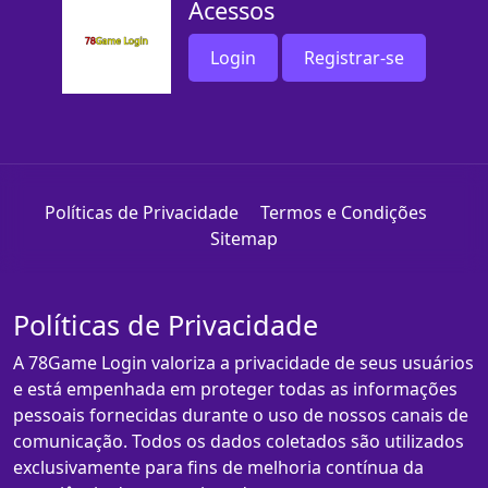
Acessos
Login
Registrar-se
Políticas de Privacidade
Termos e Condições
Sitemap
Políticas de Privacidade
A 78Game Login valoriza a privacidade de seus usuários
e está empenhada em proteger todas as informações
pessoais fornecidas durante o uso de nossos canais de
comunicação. Todos os dados coletados são utilizados
exclusivamente para fins de melhoria contínua da