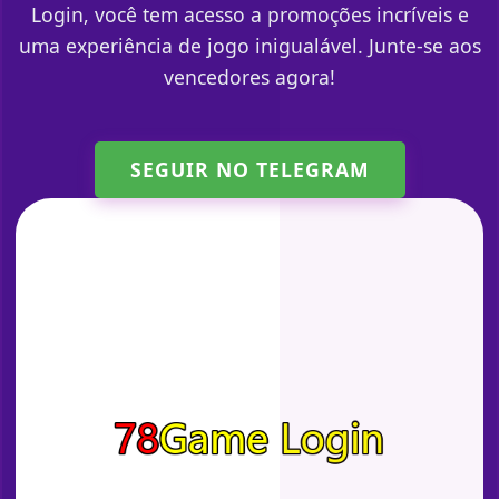
Login, você tem acesso a promoções incríveis e
uma experiência de jogo inigualável. Junte-se aos
vencedores agora!
SEGUIR NO TELEGRAM