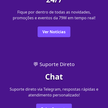
Fique por dentro de todas as novidades,
promoções e eventos da 79W em tempo real!
Ver Notícias
💬 Suporte Direto
Chat
Suporte direto via Telegram, respostas rápidas e
atendimento personalizado!