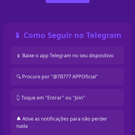
📱 Como Seguir no Telegram
📱 Baixe o app Telegram no seu dispositivo
🔍 Procure por "@7B777 APPOficial"
👆 Toque em "Entrar" ou "Join"
🔔 Ative as notificações para não perder
nada