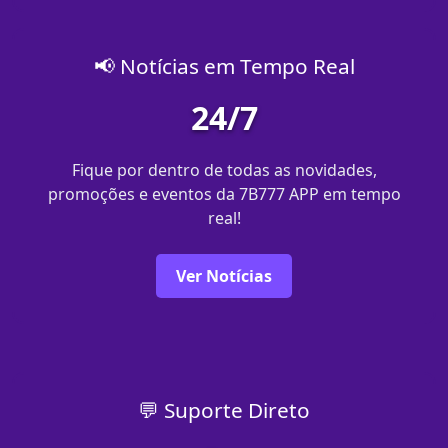
📢 Notícias em Tempo Real
24/7
Fique por dentro de todas as novidades,
promoções e eventos da 7B777 APP em tempo
real!
Ver Notícias
💬 Suporte Direto