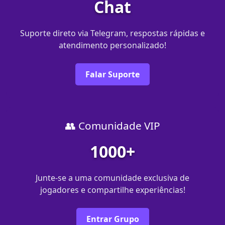
Chat
Suporte direto via Telegram, respostas rápidas e
atendimento personalizado!
Falar Suporte
👥 Comunidade VIP
1000+
Junte-se a uma comunidade exclusiva de
jogadores e compartilhe experiências!
Entrar Grupo