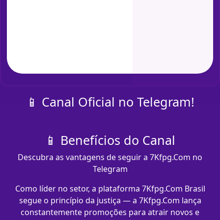
📱 Canal Oficial no Telegram!
📱 Benefícios do Canal
Descubra as vantagens de seguir a 7Kfpg.Com no
Telegram
Como líder no setor, a plataforma 7Kfpg.Com Brasil
segue o princípio da justiça — a 7Kfpg.Com lança
constantemente promoções para atrair novos e