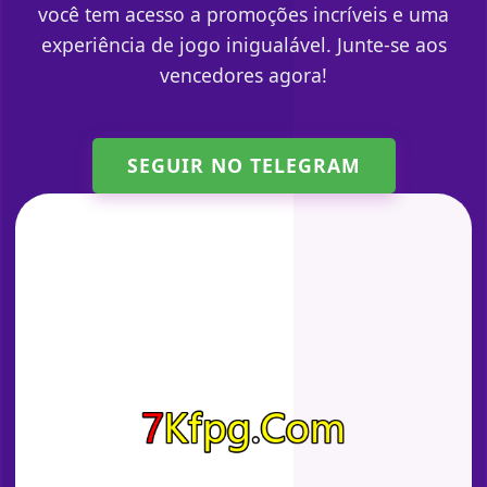
você tem acesso a promoções incríveis e uma
experiência de jogo inigualável. Junte-se aos
vencedores agora!
SEGUIR NO TELEGRAM