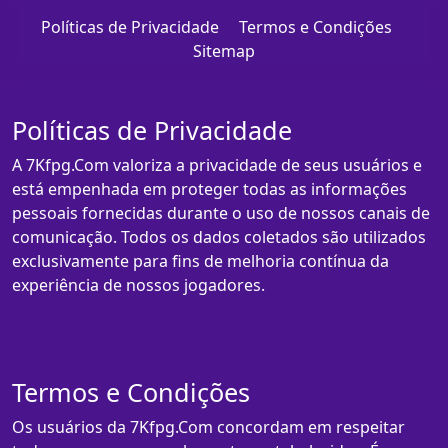
Políticas de Privacidade
Termos e Condições
Sitemap
Políticas de Privacidade
A 7Kfpg.Com valoriza a privacidade de seus usuários e
está empenhada em proteger todas as informações
pessoais fornecidas durante o uso de nossos canais de
comunicação. Todos os dados coletados são utilizados
exclusivamente para fins de melhoria contínua da
experiência de nossos jogadores.
Termos e Condições
Os usuários da 7Kfpg.Com concordam em respeitar