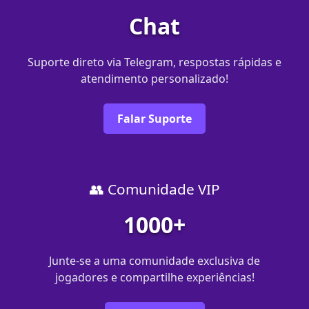
Chat
Suporte direto via Telegram, respostas rápidas e
atendimento personalizado!
Falar Suporte
👥 Comunidade VIP
1000+
Junte-se a uma comunidade exclusiva de
jogadores e compartilhe experiências!