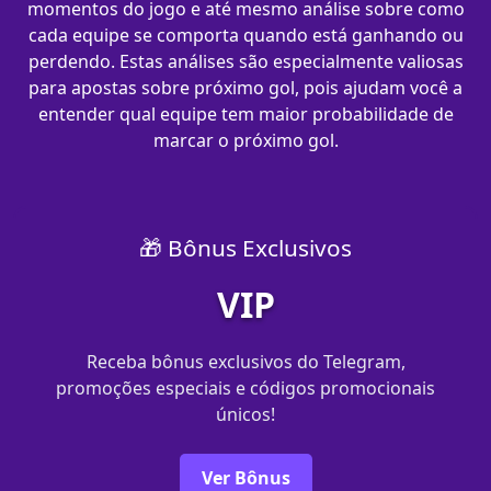
momentos do jogo e até mesmo análise sobre como
cada equipe se comporta quando está ganhando ou
perdendo. Estas análises são especialmente valiosas
para apostas sobre próximo gol, pois ajudam você a
entender qual equipe tem maior probabilidade de
marcar o próximo gol.
🎁 Bônus Exclusivos
VIP
Receba bônus exclusivos do Telegram,
promoções especiais e códigos promocionais
únicos!
Ver Bônus