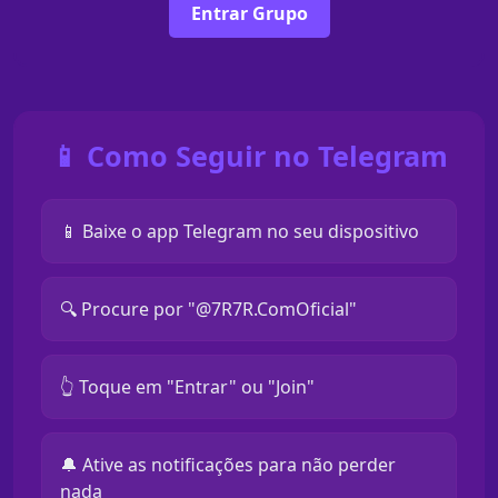
Entrar Grupo
📱 Como Seguir no Telegram
📱 Baixe o app Telegram no seu dispositivo
🔍 Procure por "@7R7R.ComOficial"
👆 Toque em "Entrar" ou "Join"
🔔 Ative as notificações para não perder
nada