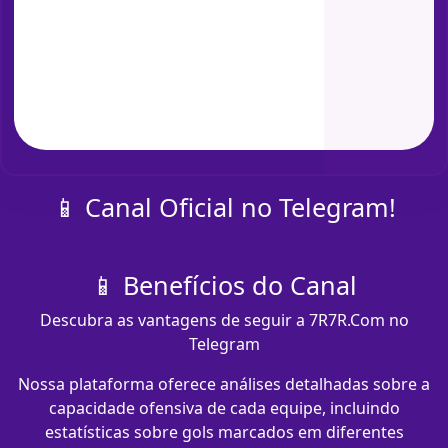
📱 Canal Oficial no Telegram!
📱 Benefícios do Canal
Descubra as vantagens de seguir a 7R7R.Com no
Telegram
Nossa plataforma oferece análises detalhadas sobre a
capacidade ofensiva de cada equipe, incluindo
estatísticas sobre gols marcados em diferentes