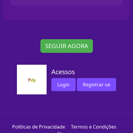
SEGUIR AGORA
Acessos
Login
Registrar-se
Políticas de Privacidade
Termos e Condições