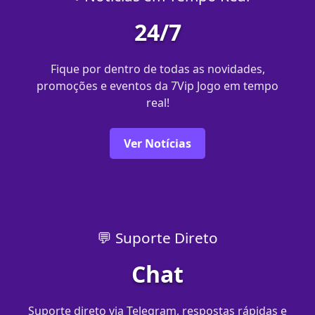
24/7
Fique por dentro de todas as novidades,
promoções e eventos da 7Vip Jogo em tempo
real!
Ver Notícias
💬 Suporte Direto
Chat
Suporte direto via Telegram, respostas rápidas e