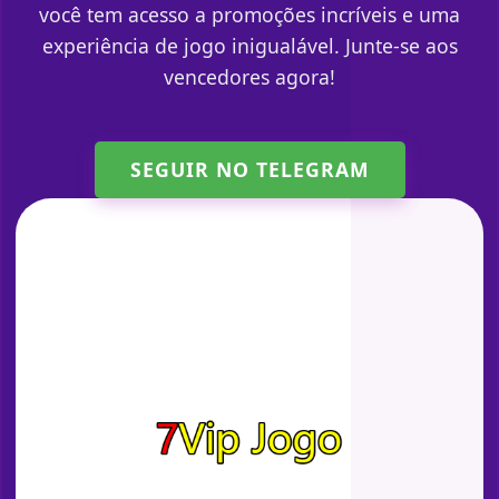
você tem acesso a promoções incríveis e uma
experiência de jogo inigualável. Junte-se aos
vencedores agora!
SEGUIR NO TELEGRAM