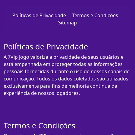
Políticas de Privacidade
Termos e Condições
Sitemap
Políticas de Privacidade
A 7Vip Jogo valoriza a privacidade de seus usuários e
está empenhada em proteger todas as informações
pessoais fornecidas durante o uso de nossos canais de
comunicação. Todos os dados coletados são utilizados
exclusivamente para fins de melhoria contínua da
experiência de nossos jogadores.
Termos e Condições