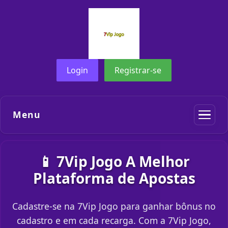
Login
Registrar-se
Menu
📱 7Vip Jogo A Melhor
Plataforma de Apostas
Cadastre-se na 7Vip Jogo para ganhar bônus no
cadastro e em cada recarga. Com a 7Vip Jogo,