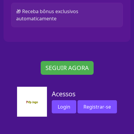
🎁 Receba bônus exclusivos
automaticamente
SEGUIR AGORA
Acessos
Login
Registrar-se