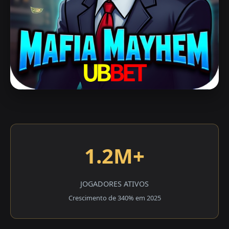
1.2M+
JOGADORES ATIVOS
Crescimento de 340% em 2025