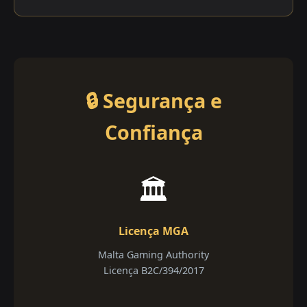
🔒 Segurança e
Confiança
🏛️
Licença MGA
Malta Gaming Authority
Licença B2C/394/2017