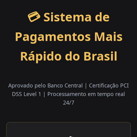
💳 Sistema de
Pagamentos Mais
Rápido do Brasil
Aprovado pelo Banco Central | Certificação PCI
DSS Level 1 | Processamento em tempo real
24/7