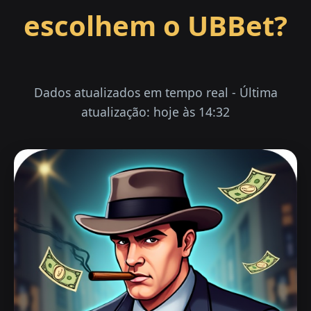
escolhem o UBBet?
Dados atualizados em tempo real - Última
atualização: hoje às 14:32