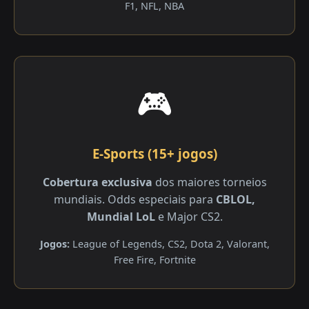
F1, NFL, NBA
🎮
E-Sports (15+ jogos)
Cobertura exclusiva
dos maiores torneios
mundiais. Odds especiais para
CBLOL,
Mundial LoL
e Major CS2.
Jogos:
League of Legends, CS2, Dota 2, Valorant,
Free Fire, Fortnite