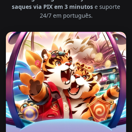
saques via PIX em 3 minutos
e suporte
24/7 em português.