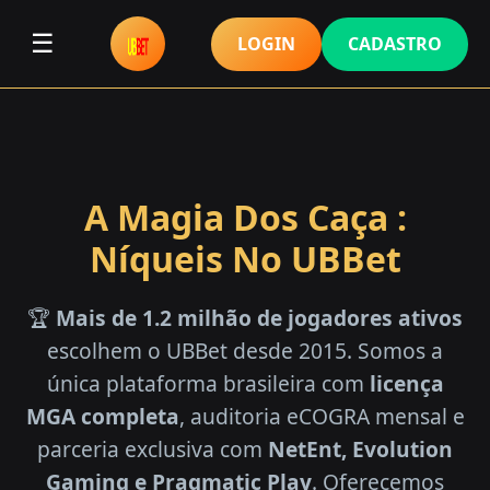
☰
LOGIN
CADASTRO
A Magia Dos Caça :
Níqueis No UBBet
🏆
Mais de 1.2 milhão de jogadores ativos
escolhem o UBBet desde 2015. Somos a
única plataforma brasileira com
licença
MGA completa
, auditoria eCOGRA mensal e
parceria exclusiva com
NetEnt, Evolution
Gaming e Pragmatic Play
. Oferecemos