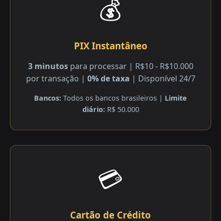
💰
PIX Instantâneo
3 minutos
para processar | R$10 - R$10.000
por transação |
0% de taxa
| Disponível 24/7
Bancos:
Todos os bancos brasileiros |
Limite
diário:
R$ 50.000
💳
Cartão de Crédito