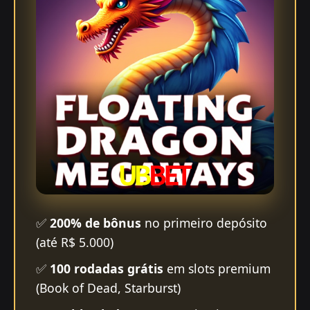
✅
200% de bônus
no primeiro depósito
(até R$ 5.000)
✅
100 rodadas grátis
em slots premium
(Book of Dead, Starburst)