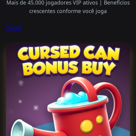
Mais de 45.000 jogadores VIP ativos | Benefícios
crescentes conforme você joga
Vip345