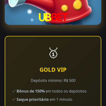
🥇
GOLD VIP
Depósito mínimo: R$ 500
✅
Bônus de 150%
em todos os depósitos
✅
Saque prioritário
em 1 minuto