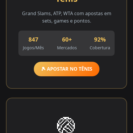
Grand Slams, ATP, WTA com apostas em
sets, games e pontos.
847
60+
92%
Jogos/Mês
Mercados
Cobertura
🎾 APOSTAR NO TÊNIS
🏐