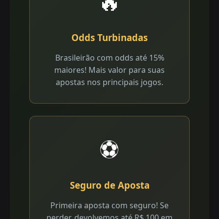
🔥
Odds Turbinadas
Brasileirão com odds até 15%
maiores! Mais valor para suas
apostas nos principais jogos.
⚽
Seguro de Aposta
Primeira aposta com seguro! Se
perder, devolvemos até R$ 100 em