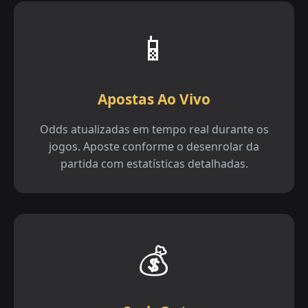
📱
Apostas Ao Vivo
Odds atualizadas em tempo real durante os
jogos. Aposte conforme o desenrolar da
partida com estatísticas detalhadas.
💰