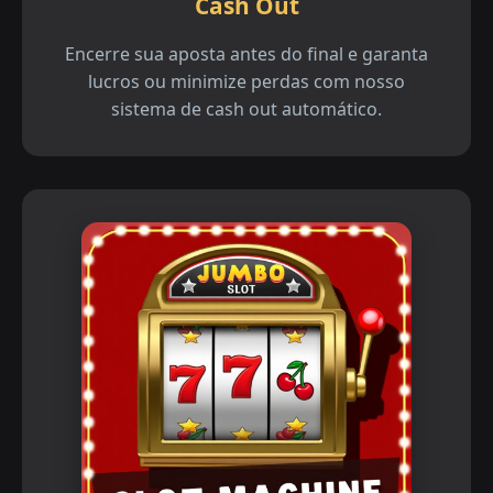
Cash Out
Encerre sua aposta antes do final e garanta
lucros ou minimize perdas com nosso
sistema de cash out automático.