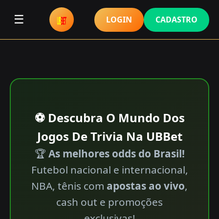
☰
LOGIN
CADASTRO
⚽ Descubra O Mundo Dos
Jogos De Trivia Na UBBet
🏆
As melhores odds do Brasil!
Futebol nacional e internacional,
NBA, tênis com
apostas ao vivo
,
cash out e promoções
exclusivas!