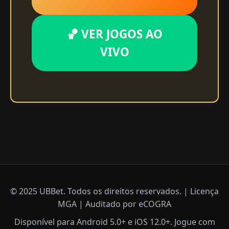
🏀 VER JOGOS AO
VIVO
© 2025 UBBet. Todos os direitos reservados. | Licença
MGA | Auditado por eCOGRA
Disponível para Android 5.0+ e iOS 12.0+. Jogue com